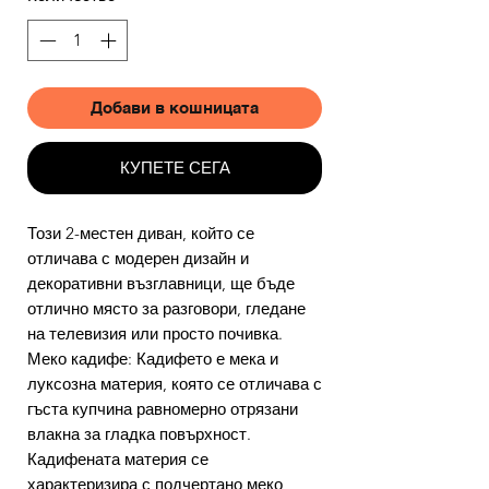
Добави в кошницата
КУПЕТЕ СЕГА
Този 2-местен диван, който се
отличава с модерен дизайн и
декоративни възглавници, ще бъде
отлично място за разговори, гледане
на телевизия или просто почивка.
Меко кадифе: Кадифето е мека и
луксозна материя, която се отличава с
гъста купчина равномерно отрязани
влакна за гладка повърхност.
Кадифената материя се
характеризира с подчертано меко