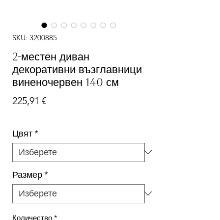
SKU: 3200885
2-местен диван
декоративни възглавници
виненочервен 140 см
Цена
225,91 €
Цвят
*
Размер
*
Количество
*