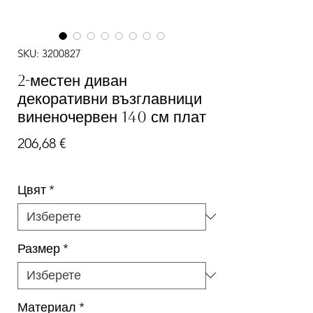
SKU: 3200827
2-местен диван
декоративни възглавници
виненочервен 140 см плат
Цена
206,68 €
Цвят
*
Размер
*
Материал
*