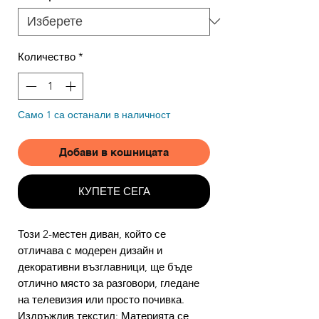
Количество
*
Само 1 са останали в наличност
Добави в кошницата
КУПЕТЕ СЕГА
Този 2-местен диван, който се
отличава с модерен дизайн и
декоративни възглавници, ще бъде
отлично място за разговори, гледане
на телевизия или просто почивка.
Издръжлив текстил: Материята се