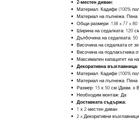
2-местен диван:
Материал: Кадифе (100% поли
Материал на пълнежа: Пяна
Общи размери: 138 x 77 x 80 
Ширина на седалката: 120 с
Дълбочина на седалката: 50
Височина на седалката от зе
Височина на подлакътника от
Максимален капацитет на нат
Декоративна възглавница:
Материал: Кадифе (100% пол
Материал на пълнежа: Пяна
Размер: 15 х 50 см (Диам. х В
Необходим монтаж: Да
Доставката съдържа:
1 х 2-местен диван
2 x Декоративни възглавниц