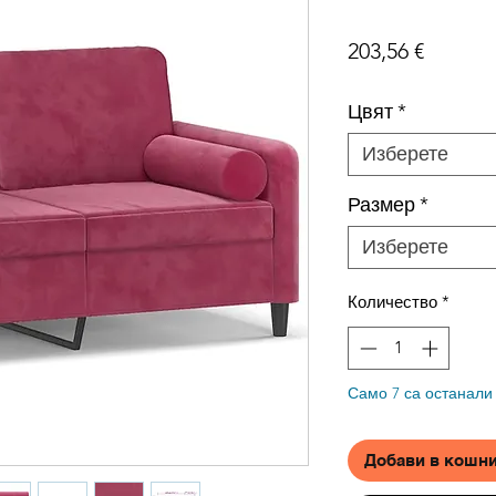
Цена
203,56 €
Цвят
*
Изберете
Размер
*
Изберете
Количество
*
Само 7 са останали
Добави в кошн