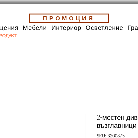
ПРОМОЦИЯ
щения
Мебели
Интериор
Осветление
Гр
РОДУКТ
2-местен ди
възглавници
SKU: 3200875