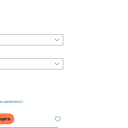
 в наличност
ицата