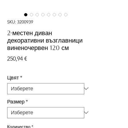
SKU: 3200939
2-местен диван
декоративни възглавници
виненочервен 120 см
Цена
250,94 €
Цвят
*
Размер
*
Количество
*