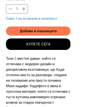
Само 3 са останали в наличност
Добави в кошницата
КУПЕТЕ СЕГА
Този 2-местен диван, който се
отличава с модерен дизайн и
декоративни възглавници, ще бъде
отлично място за разговори, гледане
на телевизия или просто почивка.
Меко кадифе: Кадифето е мека и
луксозна материя, която се отличава с
гъста купчина равномерно отрязани
влакна за гладка повърхност.