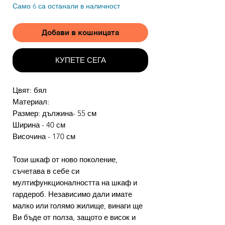
Само 6 са останали в наличност
Добави в кошницата
КУПЕТЕ СЕГА
Цвят: бял
Материал:
Размер: дължина- 55 см
Ширина - 40 см
Височина - 170 см
Този шкаф от ново поколение,
съчетава в себе си
мултифункционалността на шкаф и
гардероб. Независимо дали имате
малко или голямо жилище, винаги ще
Ви бъде от полза, защото е висок и