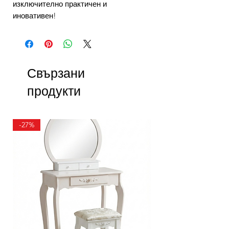
изключително практичен и
иновативен!
Свързани
продукти
-27%