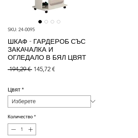
SKU: 24-0095
ШКАФ - ГАРДЕРОБ СЪС
ЗАКАЧАЛКА И
ОГЛЕДАЛО В БЯЛ ЦВЯТ
Редовна цена
Продажна цена
 194,29 € 
145,72 €
Цвят
*
Количество
*