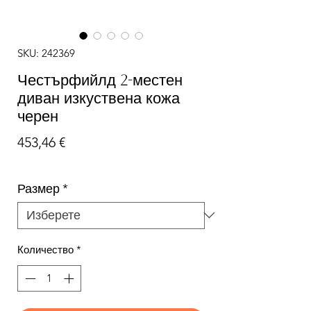
SKU: 242369
Честърфийлд 2-местен
диван изкуствена кожа
черен
Цена
453,46 €
Размер
*
Количество
*