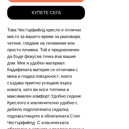
КУПЕТЕ СЕГА
Това Честърфийлд кресло е отлично
място за вашето време за разговори,
четене, гледане на телевизия или
просто почивка. Той е предназначен
да бъде фокусна точка във вашия
дом. Мек и удобен материал:
Кадифената материя се отличава с
мека и гладка повърхност, която
създава приятно усещане върху
кожата, като ви носи топлина и
максимален комфорт.Удобно седене:
Креслото е изключително удобно с
дебело подплатената седалка,
подлакътниците и облегалката.Стил
Честърфийлд: С класическата