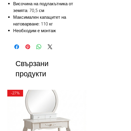
Височина на подлакътника от
земята: 70,5 см
Максимален капацитет на
натоварване: 110 кг
Необходим е монтаж
Свързани
продукти
-27%