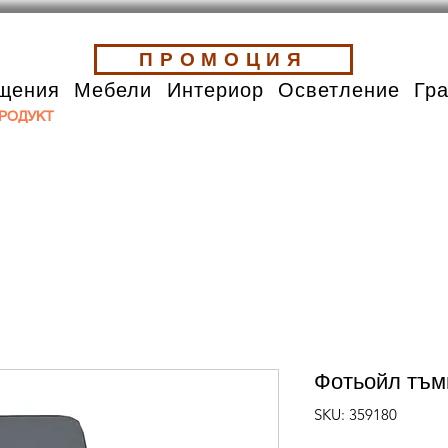
ПРОМОЦИЯ
щения
Мебели
Интериор
Осветление
Гр
РОДУКТ
Фотьойл тъм
SKU: 359180