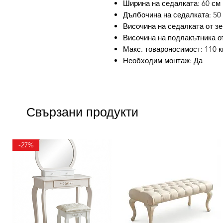
Ширина на седалката: 60 см
Дълбочина на седалката: 50
Височина на седалката от зе
Височина на подлакътника от
Макс. товароносимост: 110 к
Необходим монтаж: Да
Свързани продукти
-27%