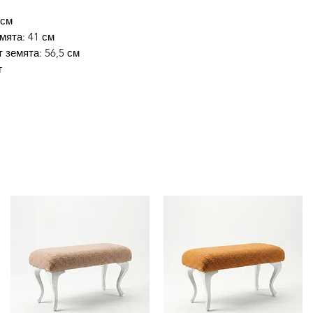
 см
мята: 41 см
 земята: 56,5 см
г