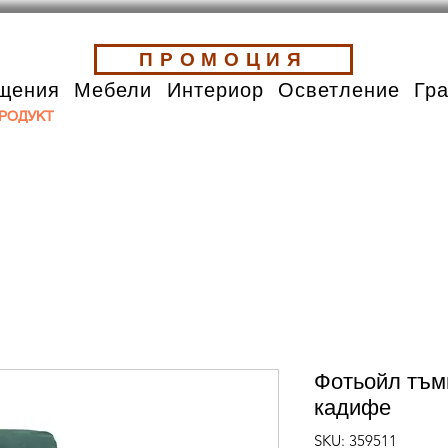
ПРОМОЦИЯ
щения
Мебели
Интериор
Осветление
Гр
РОДУКТ
Фотьойл тъм
кадифе
SKU: 359511