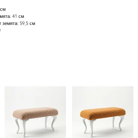
 см
мята: 41 см
 земята: 59,5 см
г