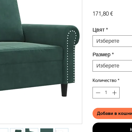
Цена
171,80 €
Цвят
*
Изберете
Размер
*
Изберете
Количество
*
Добави в кошн