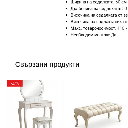
Ширина на седалката: 60 см
Дълбочина на седалката: 50
Височина на седалката от зе
Височина на подлакътника от
Макс. товароносимост: 110 к
Необходим монтаж: Да
Свързани продукти
-27%