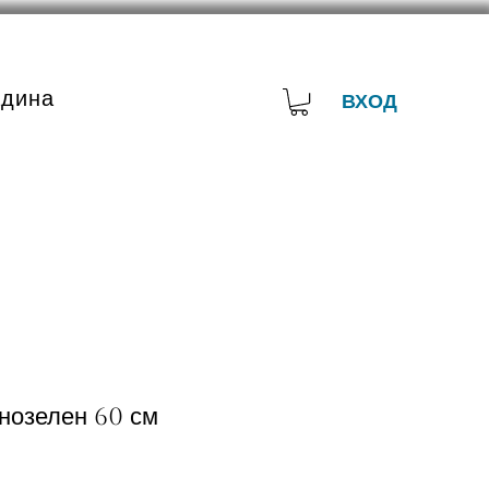
адина
ВХОД
нозелен 60 см