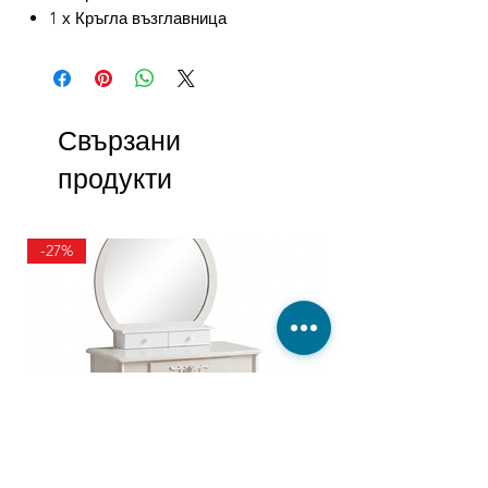
1 х Кръгла възглавница
Свързани
продукти
-27%