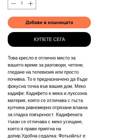
Добави в кошницата
КУПЕТЕ СЕГА
Това кресло е отлично място за
вашето време за разговори, четене,
гледане на телевизия или просто
почивка. То е предназначено да бъде
фокусна точка във вашия дом. Меко
кадифе: Кадифето е мека и луксозна
материя, която се отличава с гъста
купчина равномерно отрязани влакна
за гладка повърхност. Кадифената
тъкан се отличава с меко усещане,
което я прави приятна на
допир.Удобна седалка: Фотьойлът е