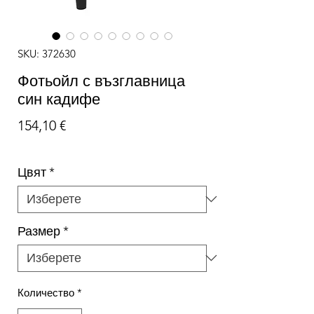
SKU: 372630
Фотьойл с възглавница
син кадифе
Цена
154,10 €
Цвят
*
Размер
*
Количество
*