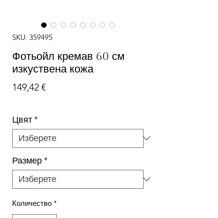
SKU: 359495
Фотьойл кремав 60 см
изкуствена кожа
Цена
149,42 €
Цвят
*
Размер
*
Количество
*