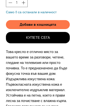
Само 8 са останали в наличност
Добави в кошницата
КУПЕТЕ СЕГА
Това кресло е отлично място за
вашето време за разговори, четене,
гледане на телевизия или просто
почивка. То е предназначено да бъде
фокусна точка във вашия дом.
Издържлива изкуствена кожа:
Първокласната изкуствена кожа е
изключително издръжлив материал.
Устойчива е на петна, което я прави
лесна за почистване с влажна кърпа.