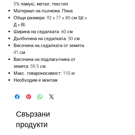
5% памук), метал, текстил
Материал на пълнежа: Пяна
Общи размери: 92 x 77 x 80 см (Ш x
Д x В)
Ширина на седалката: 60 см
Дълбочина на седалката: 50 см
Височина на седалката от земята:
41 см
Височина на подлакътника от
земята: 59,5 см
Макс. товароносимост: 110 кг
Необходим е монтаж
Свързани
продукти