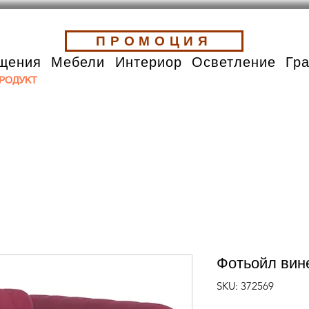
ПРОМОЦИЯ
щения
Мебели
Интериор
Осветление
Гр
РОДУКТ
Фотьойл вин
SKU: 372569