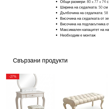
Общи размери: 80 x 77 x 74 с
Ширина на седалката: 50 см
Дълбочина на седалката: 58
Височина на седалката от зе
Височина на подлакътника от
Максимален капацитет на нат
Необходим е монтаж
Свързани продукти
-27%