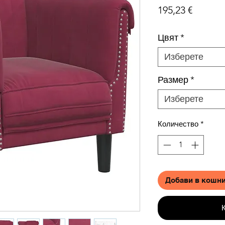
Цена
195,23 €
Цвят
*
Изберете
Размер
*
Изберете
Количество
*
Добави в кошн