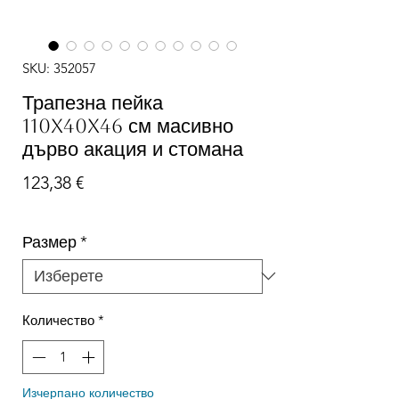
SKU: 352057
Трапезна пейка
110x40x46 см масивно
дърво акация и стомана
Цена
123,38 €
Размер
*
Количество
*
Изчерпано количество