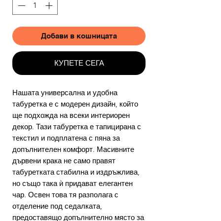
Добави в кошницата
КУПЕТЕ СЕГА
Нашата универсална и удобна
табуретка е с модерен дизайн, който
ще подхожда на всеки интериорен
декор. Тази табуретка е тапицирана с
текстил и подплатена с пяна за
допълнителен комфорт. Масивните
дървени крака не само правят
табуретката стабилна и издръжлива,
но също така ѝ придават елегантен
чар. Освен това тя разполага с
отделение под седалката,
предоставящо допълнително място за