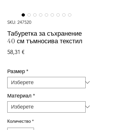
SKU: 247520
Табуретка за съхранение
40 см тъмносива текстил
Цена
58,31 €
Размер
*
Материал
*
Количество
*