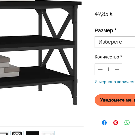
Цена
49,85 €
Размер
*
Изберете
Количество
*
Изчерпано количест
Уведомете ме, 