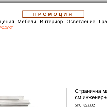
ПРОМОЦИЯ
щения
Мебели
Интериор
Осветление
Гр
РОДУКТ
Странична м
см инженерн
SKU: 823332