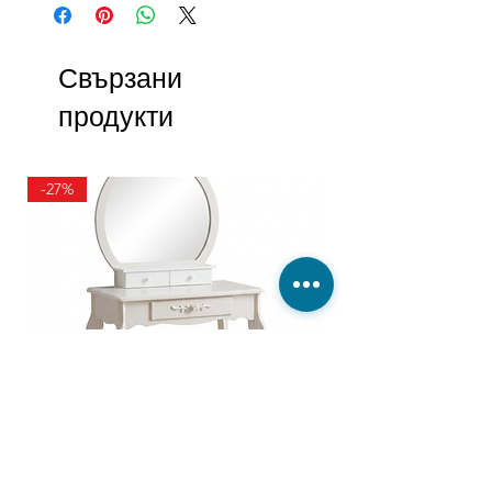
Свързани
продукти
-27%