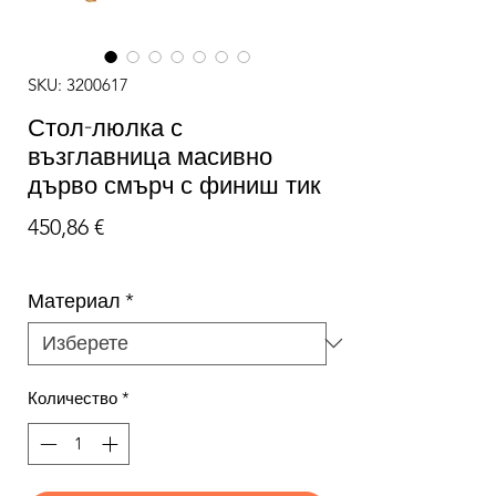
SKU: 3200617
Стол-люлка с
възглавница масивно
дърво смърч с финиш тик
Цена
450,86 €
Материал
*
Количество
*