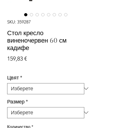
SKU: 359287
Стол кресло
виненочервен 60 см
кадифе
Цена
159,83 €
Цвят
*
Размер
*
Количество
*