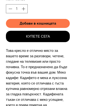
Добави в кошницата
КУПЕТЕ СЕГА
Това кресло е отлично място за
вашето време за разговори, четене,
гледане на телевизия или просто
почивка. То е предназначено да бъде
фокусна точка във вашия дом. Меко
кадифе: Кадифето е мека и луксозна
материя, която се отличава с гъста
купчина равномерно отрязани влакна
за гладка повърхност. Кадифената
тъкан се отличава с меко усещане,
което я прави приятна на