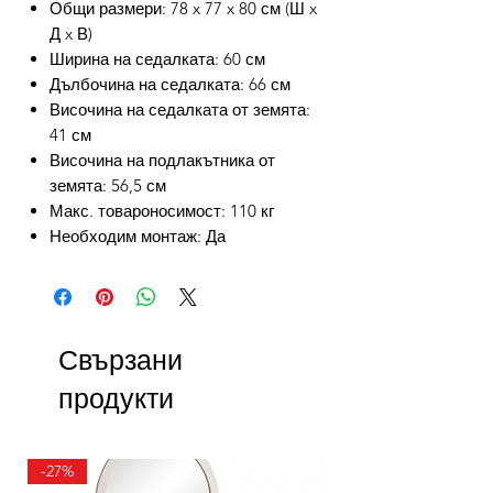
Общи размери: 78 x 77 x 80 см (Ш x
Д x В)
Ширина на седалката: 60 см
Дълбочина на седалката: 66 см
Височина на седалката от земята:
41 см
Височина на подлакътника от
земята: 56,5 см
Макс. товароносимост: 110 кг
Необходим монтаж: Да
Свързани
продукти
-27%