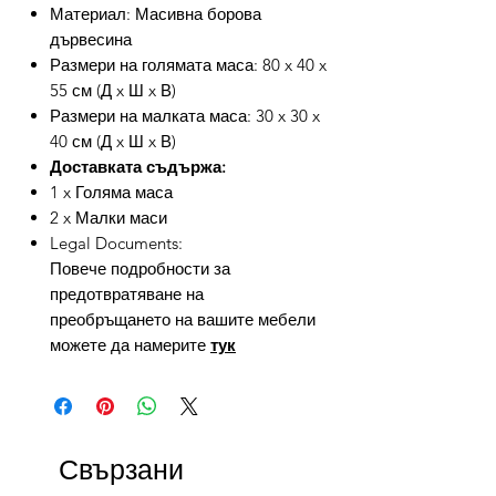
Материал: Масивна борова
дървесина
Размери на голямата маса: 80 x 40 x
55 см (Д x Ш x В)
Размери на малката маса: 30 x 30 x
40 см (Д x Ш x В)
Доставката съдържа:
1 x Голяма маса
2 x Малки маси
Legal Documents:
Повече подробности за
предотвратяване на
преобръщането на вашите мебели
можете да намерите
тук
Свързани