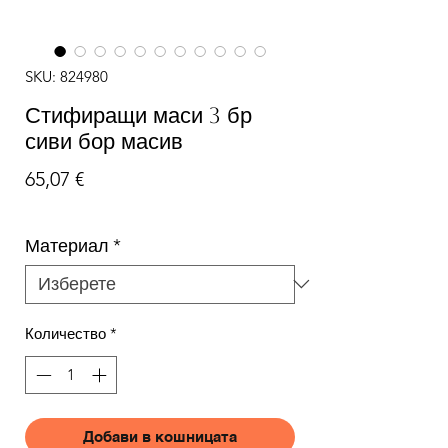
SKU: 824980
Стифиращи маси 3 бр
сиви бор масив
Цена
65,07 €
Материал
*
Количество
*
Добави в кошницата