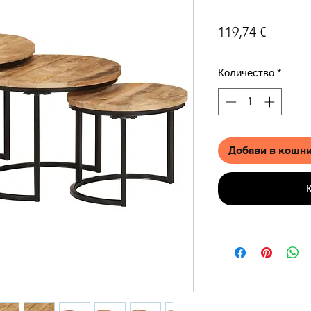
Цена
119,74 €
Количество
*
Добави в кошн