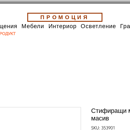
ПРОМОЦИЯ
щения
Мебели
Интериор
Осветление
Гр
РОДУКТ
Стифиращи м
масив
SKU: 353901