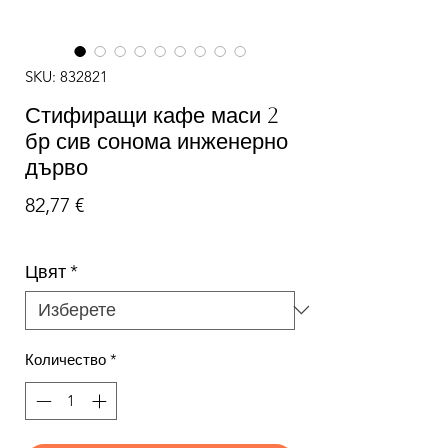
SKU: 832821
Стифиращи кафе маси 2
бр сив сонома инженерно
дърво
Цена
82,77 €
Цвят
*
Количество
*