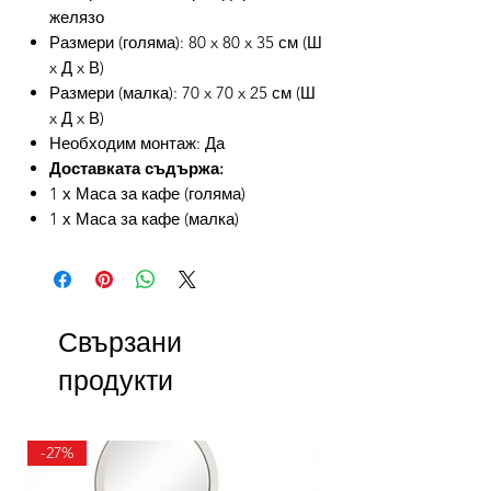
желязо
Размери (голяма): 80 x 80 x 35 см (Ш
x Д x В)
Размери (малка): 70 x 70 x 25 см (Ш
x Д x В)
Необходим монтаж: Да
Доставката съдържа:
1 х Маса за кафе (голяма)
1 х Маса за кафе (малка)
Свързани
продукти
-27%