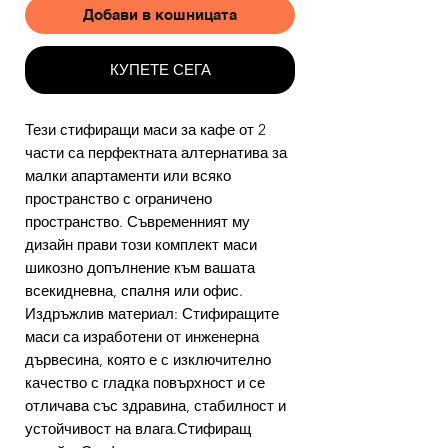
Добави в кошницата
КУПЕТЕ СЕГА
Тези стифиращи маси за кафе от 2
части са перфектната алтернатива за
малки апартаменти или всяко
пространство с ограничено
пространство. Съвременният му
дизайн прави този комплект маси
шикозно допълнение към вашата
всекидневна, спалня или офис.
Издръжлив материал: Стифиращите
маси са изработени от инженерна
дървесина, която е с изключително
качество с гладка повърхност и се
отличава със здравина, стабилност и
устойчивост на влага.Стифиращ