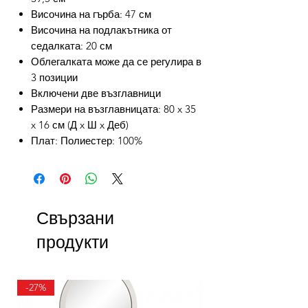
Височина на гърба: 47 см
Височина на подлакътника от
седалката: 20 см
Облегалката може да се регулира в
3 позиции
Включени две възглавници
Размери на възглавницата: 80 x 35
x 16 см (Д x Ш x Деб)
Плат: Полиестер: 100%
Свързани
продукти
-27%