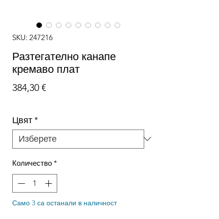
SKU: 247216
Разтегателно канапе
кремаво плат
Цена
384,30 €
Цвят
*
Количество
*
Само 3 са останали в наличност