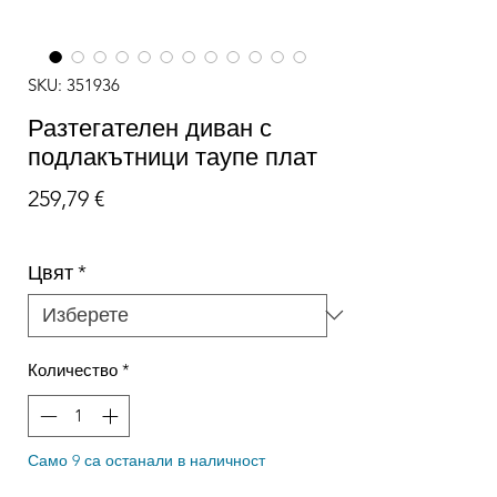
SKU: 351936
Разтегателен диван с
подлакътници таупе плат
Цена
259,79 €
Цвят
*
Количество
*
Само 9 са останали в наличност