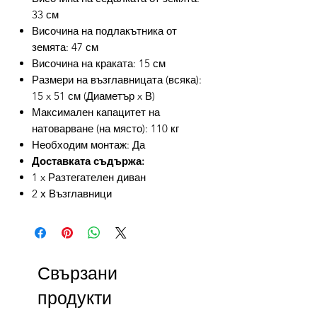
33 см
Височина на подлакътника от
земята: 47 см
Височина на краката: 15 см
Размери на възглавницата (всяка):
15 x 51 см (Диаметър x В)
Максимален капацитет на
натоварване (на място): 110 кг
Необходим монтаж: Да
Доставката съдържа:
1 x Разтегателен диван
2 х Възглавници
Свързани
продукти