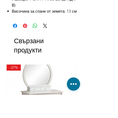
В)
Височина за спане от земята: 13 см
Свързани
продукти
-27%