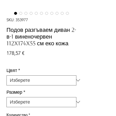
SKU: 353977
Подов разгъваем диван 2-
в-1 виненочервен
112x174x55 см еко кожа
Цена
178,57 €
Цвят
*
Размер
*
Количество
*