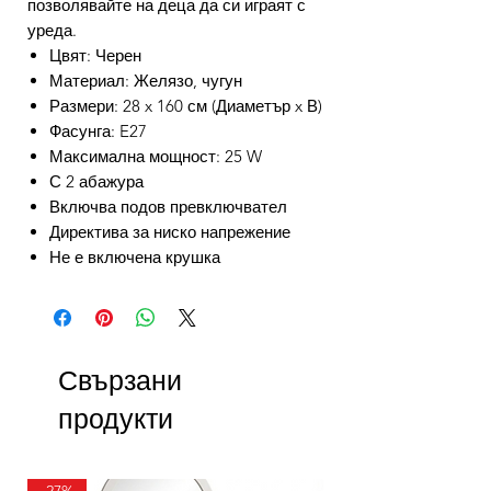
позволявайте на деца да си играят с
уреда.
Цвят: Черен
Материал: Желязо, чугун
Размери: 28 x 160 см (Диаметър x В)
Фасунга: E27
Максимална мощност: 25 W
С 2 абажура
Включва подов превключвател
Директива за ниско напрежение
Не е включена крушка
Свързани
продукти