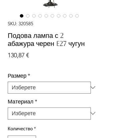
SKU: 320585
Подова лампа с 2
абажура черен E27 чугун
Цена
130,87 €
Размер
*
Материал
*
Количество
*