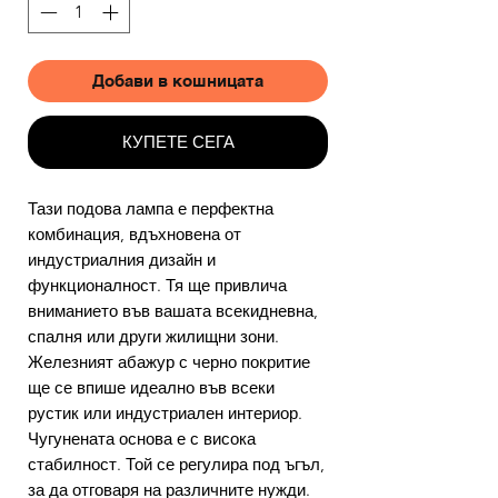
Добави в кошницата
КУПЕТЕ СЕГА
Тази подова лампа е перфектна
комбинация, вдъхновена от
индустриалния дизайн и
функционалност. Тя ще привлича
вниманието във вашата всекидневна,
спалня или други жилищни зони.
Железният абажур с черно покритие
ще се впише идеално във всеки
рустик или индустриален интериор.
Чугунената основа е с висока
стабилност. Той се регулира под ъгъл,
за да отговаря на различните нужди.