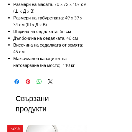
Размери на масата: 70 x 72 x 107 см
(Ш x Д x В)
Размери на табуретката: 49 x 39 x
34 см (Ш x Д x В)
Ширина на седалката: 56 см
Дълбочина на седалката: 46 см
Височина на седалката от земята:
45 см
Максимален капацитет на
натоварване (на място): 110 кг
Свързани
продукти
-27%