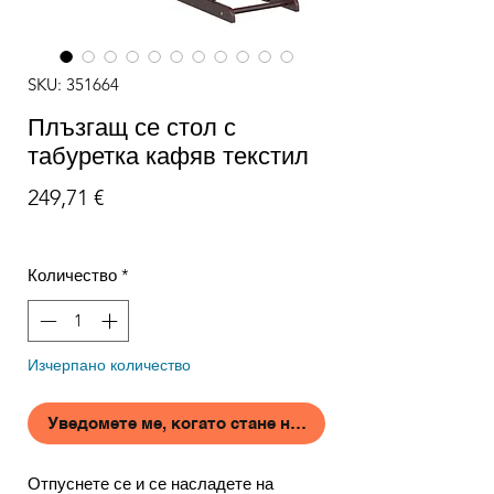
SKU: 351664
Плъзгащ се стол с
табуретка кафяв текстил
Цена
249,71 €
Количество
*
Изчерпано количество
Уведомете ме, когато стане наличен
Отпуснете се и се насладете на