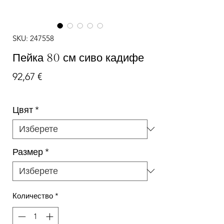
SKU: 247558
Пейка 80 см сиво кадифе
Цена
92,67 €
Цвят
*
Размер
*
Количество
*