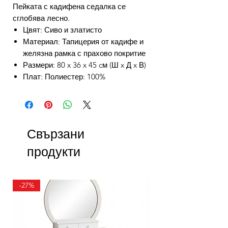
Пейката с кадифена седалка се
сглобява лесно.
Цвят: Сиво и златисто
Материал: Тапицерия от кадифе и
желязна рамка с прахово покритие
Размери: 80 x 36 x 45 cм (Ш x Д x В)
Плат: Полиестер: 100%
Свързани
продукти
-27%