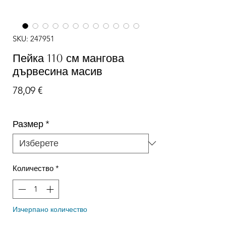
SKU: 247951
Пейка 110 см мангова
дървесина масив
Цена
78,09 €
Размер
*
Количество
*
Изчерпано количество