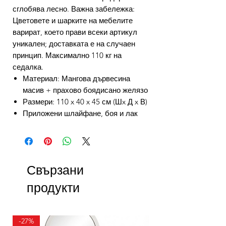
сглобява лесно. Важна забележка:
Цветовете и шарките на мебелите
варират, което прави всеки артикул
уникален; доставката е на случаен
принцип. Максимално 110 кг на
седалка.
Материал: Мангова дървесина
масив + прахово боядисано желязо
Размери: 110 x 40 x 45 см (Шx Д x В)
Приложени шлайфане, боя и лак
Свързани
продукти
-27%