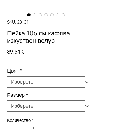
SKU: 281311
Пейка 106 см кафява
изкуствен велур
Цена
89,54 €
Цвят
*
Размер
*
Количество
*