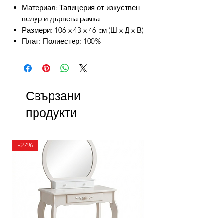
Материал: Тапицерия от изкуствен
велур и дървена рамка
Размери: 106 x 43 x 46 cм (Ш x Д x В)
Плат: Полиестер: 100%
Свързани
продукти
-27%