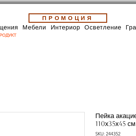
ПРОМОЦИЯ
щения
Мебели
Интериор
Осветление
Гр
РОДУКТ
Пейка акаци
110х35х45 см
SKU: 244352