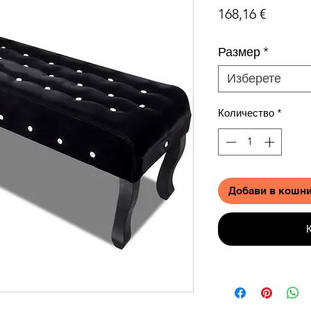
Цена
168,16 €
Размер
*
Изберете
Количество
*
Добави в кошн