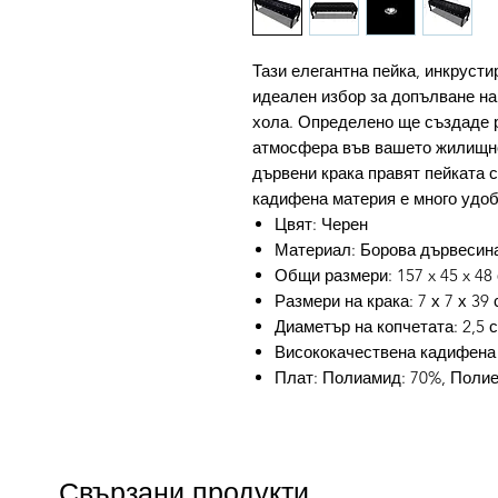
Тази елегантна пейка, инкрусти
идеален избор за допълване на
хола. Определено ще създаде 
атмосфера във вашето жилищно
дървени крака правят пейката 
кадифена материя е много удоб
Цвят: Черен
Материал: Борова дървесина 
Общи размери: 157 x 45 x 48 
Размери на крака: 7 х 7 х 39 
Диаметър на копчетата: 2,5 
Висококачествена кадифена 
Плат: Полиамид: 70%, Полие
Свързани продукти