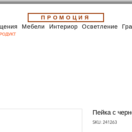
ПРОМОЦИЯ
щения
Мебели
Интериор
Осветление
Гр
РОДУКТ
Пейка с черн
SKU: 241263