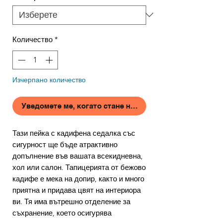
Количество
*
Изчерпано количество
Уведомете ме, когато стане наличен
Тази пейка с кадифена седалка със
сигурност ще бъде атрактивно
допълнение във вашата всекидневна,
хол или салон. Тапицерията от бежово
кадифе е мека на допир, както и много
приятна и придава цвят на интериора
ви. Тя има вътрешно отделение за
съхранение, което осигурява