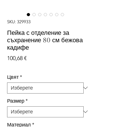
SKU: 329933
Пейка с отделение за
съхранение 80 см бежова
кадифе
Цена
100,68 €
Цвят
*
Размер
*
Материал
*