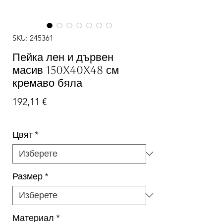
SKU: 245361
Пейка лен и дървен
масив 150x40x48 см
кремаво бяла
Цена
192,11 €
Цвят
*
Размер
*
Материал
*