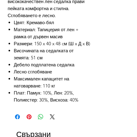
висококачествен лен седалка прави
пейката комфортна и стилна.
Сглобяването е лесно.
Цвят: Кремаво-бял
Материал: Тапицерия от лен +
рамка от дървен масив
Размери: 150 x 40 x 48 cм (Ш x Д x В)
Височината на седалката от
земята: 51 см
Дебело подплатена седалка
Лесно сглобяване
Максимален капацитет на
натоварване: 110 кг
Плат: Памук: 10%, Лен: 20%,
Полиестер: 30%, Вискоза: 40%
Свързани