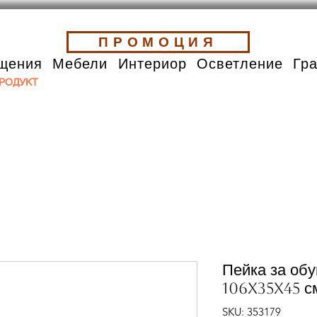
ПРОМОЦИЯ
щения
Мебели
Интериор
Осветление
Гр
РОДУКТ
Пейка за об
106x35x45 с
SKU: 353179