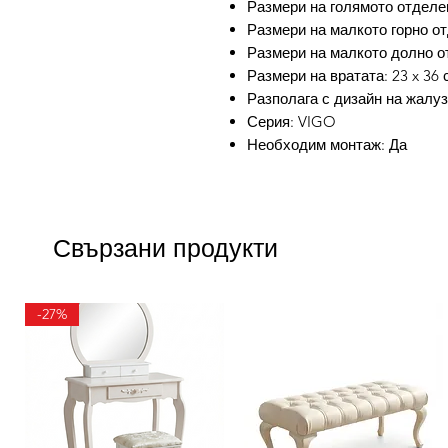
Размери на голямото отделени
Размери на малкото горно отд
Размери на малкото долно отд
Размери на вратата: 23 x 36 
Разполага с дизайн на жалу
Серия: VIGO
Необходим монтаж: Да
Свързани продукти
-27%