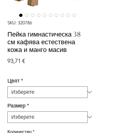
SKU: 320786
Пейка гимнастическа 38
см кафява естествена
кожа и манго масив
Цена
93,71 €
Цвят
*
Размер
*
Количество
*