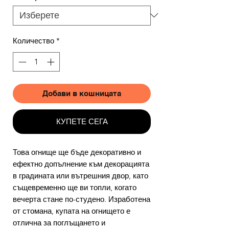
Количество
*
Добави в кошницата
КУПЕТЕ СЕГА
Това огнище ще бъде декоративно и
ефектно допълнение към декорацията
в градината или вътрешния двор, като
същевременно ще ви топли, когато
вечерта стане по-студено. Изработена
от стомана, купата на огнището е
отлична за поглъщането и