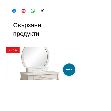
Свързани
продукти
-27%