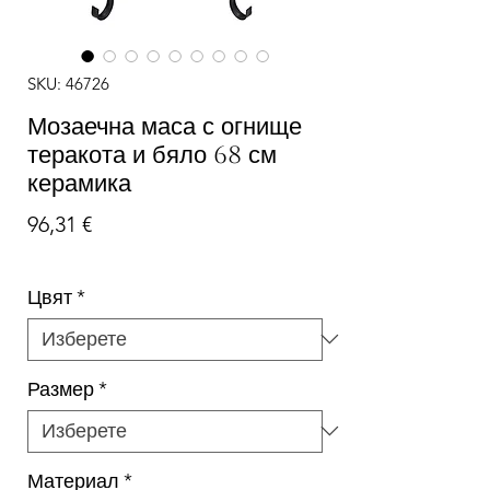
SKU: 46726
Мозаечна маса с огнище
теракота и бяло 68 см
керамика
Цена
96,31 €
Цвят
*
Размер
*
Материал
*