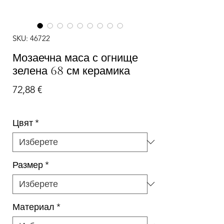
SKU: 46722
Мозаечна маса с огнище
зелена 68 см керамика
Цена
72,88 €
Цвят
*
Размер
*
Материал
*