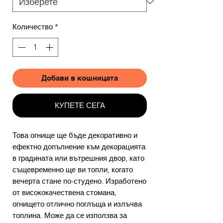
Количество
*
Добави в кошницата
КУПЕТЕ СЕГА
Това огнище ще бъде декоративно и
ефектно допълнение към декорацията
в градината или вътрешния двор, като
същевременно ще ви топли, когато
вечерта стане по-студено. Изработено
от висококачествена стомана,
огнището отлично поглъща и излъчва
топлина. Може да се използва за