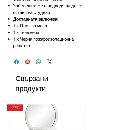
Забележка: Не е подходяща да се
оставя на студено
Доставката включва:
1 х Плот на маса
1 х тенджера
1 х Черна пожароизолационна
решетка
Свързани
продукти
-27%