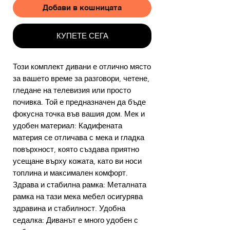
Добави в кошницата
КУПЕТЕ СЕГА
Този комплект дивани е отлично място
за вашето време за разговори, четене,
гледане на телевизия или просто
почивка. Той е предназначен да бъде
фокусна точка във вашия дом. Мек и
удобен материал: Кадифената
материя се отличава с мека и гладка
повърхност, която създава приятно
усещане върху кожата, като ви носи
топлина и максимален комфорт.
Здрава и стабилна рамка: Металната
рамка на тази мека мебел осигурява
здравина и стабилност. Удобна
седалка: Диванът е много удобен с