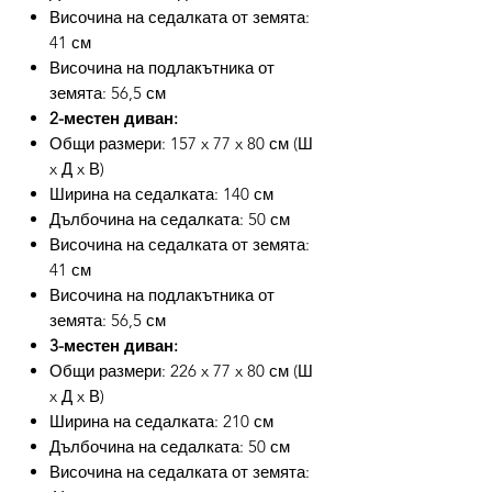
Височина на седалката от земята:
41 см
Височина на подлакътника от
земята: 56,5 см
2-местен диван:
Общи размери: 157 x 77 x 80 см (Ш
x Д x В)
Ширина на седалката: 140 см
Дълбочина на седалката: 50 см
Височина на седалката от земята:
41 см
Височина на подлакътника от
земята: 56,5 см
3-местен диван:
Общи размери: 226 x 77 x 80 см (Ш
x Д x В)
Ширина на седалката: 210 см
Дълбочина на седалката: 50 см
Височина на седалката от земята: