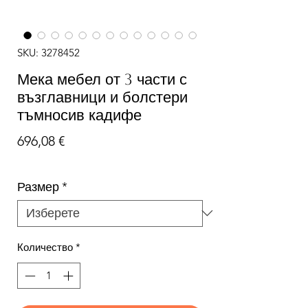
SKU: 3278452
Мека мебел от 3 части с
възглавници и болстери
тъмносив кадифе
Цена
696,08 €
Размер
*
Количество
*