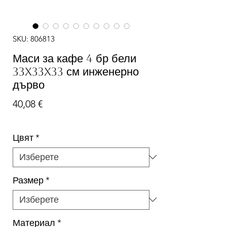
SKU: 806813
Маси за кафе 4 бр бели
33x33x33 см инженерно
дърво
Цена
40,08 €
Цвят
*
Размер
*
Материал
*