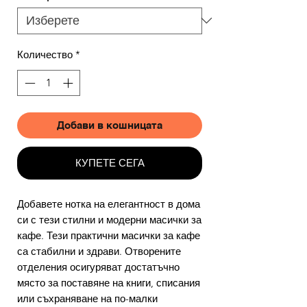
Количество
*
Добави в кошницата
КУПЕТЕ СЕГА
Добавете нотка на елегантност в дома
си с тези стилни и модерни масички за
кафе. Тези практични масички за кафе
са стабилни и здрави. Отворените
отделения осигуряват достатъчно
място за поставяне на книги, списания
или съхраняване на по-малки