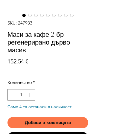
SKU: 247933
Маси за кафе 2 бр
регенерирано дърво
масив
Цена
152,54 €
Количество
*
Само 4 са останали в наличност
Добави в кошницата