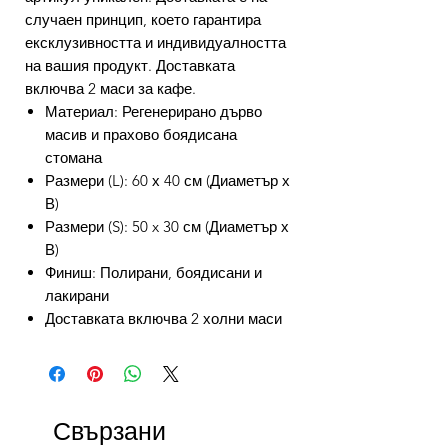
случаен принцип, което гарантира
ексклузивността и индивидуалността
на вашия продукт. Доставката
включва 2 маси за кафе.
Материал: Регенерирано дърво
масив и прахово боядисана
стомана
Размери (L): 60 х 40 см (Диаметър х
В)
Размери (S): 50 x 30 см (Диаметър х
В)
Финиш: Полирани, боядисани и
лакирани
Доставката включва 2 холни маси
Свързани