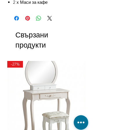
2 х Маси за кафе
Свързани
продукти
-27%