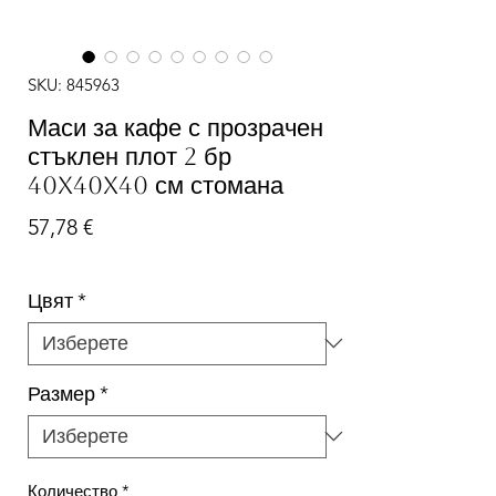
SKU: 845963
Маси за кафе с прозрачен
стъклен плот 2 бр
40x40x40 см стомана
Цена
57,78 €
Цвят
*
Размер
*
Количество
*