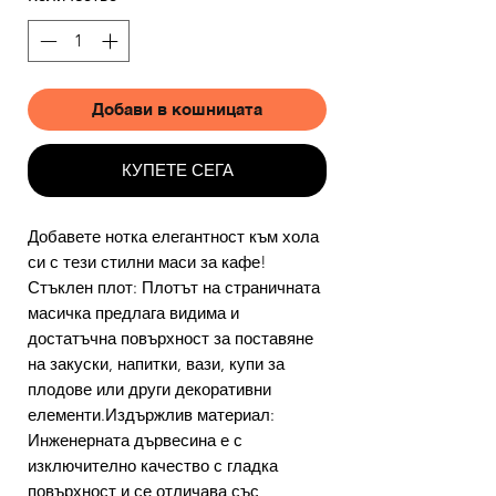
Добави в кошницата
КУПЕТЕ СЕГА
Добавете нотка елегантност към хола
си с тези стилни маси за кафе!
Стъклен плот: Плотът на страничната
масичка предлага видима и
достатъчна повърхност за поставяне
на закуски, напитки, вази, купи за
плодове или други декоративни
елементи.Издържлив материал:
Инженерната дървесина е с
изключително качество с гладка
повърхност и се отличава със