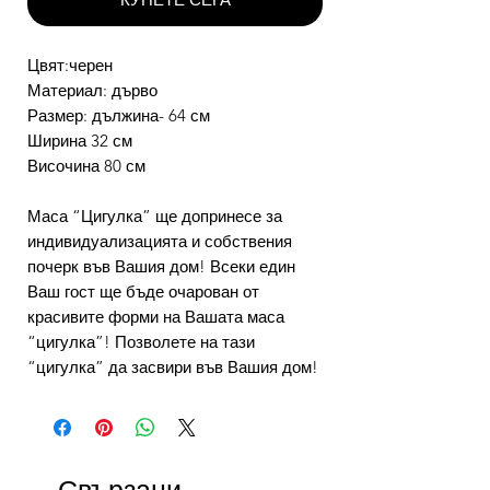
Цвят:черен
Материал: дърво
Размер: дължина- 64 см
Ширина 32 см
Височина 80 см
Маса “Цигулка” ще допринесе за
индивидуализацията и собствения
почерк във Вашия дом! Всеки един
Ваш гост ще бъде очарован от
красивите форми на Вашата маса
“цигулка”! Позволете на тази
“цигулка” да засвири във Вашия дом!