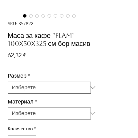
SKU: 357822
Маса за кафе "FLAM"
100x50x325 см бор масив
Цена
62,32 €
Размер
*
Материал
*
Количество
*