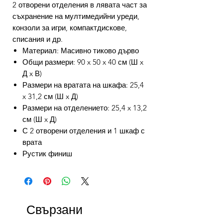
2 отворени отделения в лявата част за
съхранение на мултимедийни уреди,
конзоли за игри, компактдискове,
списания и др.
Материал: Масивно тиково дърво
Общи размери: 90 x 50 x 40 см (Ш x
Д x В)
Размери на вратата на шкафа: 25,4
x 31,2 см (Ш x Д)
Размери на отделението: 25,4 x 13,2
см (Ш x Д)
С 2 отворени отделения и 1 шкаф с
врата
Рустик финиш
Свързани