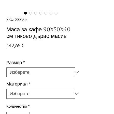
SKU: 288902
Маса за кафе 90x50x40
см тиково дърво масив
Цена
142,65 €
Размер
*
Материал
*
Количество
*