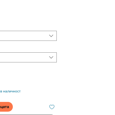
 в наличност
ицата