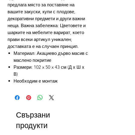
предлага място за поставяне на
вашите закуски, купи с плодове,
декоративни предмети и други важни
неща. Важна забележка: Цветовете и
шарките на мебелите варират, което
прави всеки артикул уникален;
доставката е на случаен принцип.
Материал: Акациево дърво масив с
маслено покритие
Размери: 102 x 50 x 43 см (Д х Ш х
В)
Необходим е монтаж
Свързани
продукти