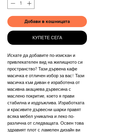
Добави в кошницата
КУПЕТЕ СЕГА
Искате да добавите по-изискан и
привлекателен вид на жилищното си
пространство? Тази дървена кафе
масичка е отличен избор за вас! Тази
масичка към диван е изработена от
масивна акациева дървесина с
маслено покритие, което я прави
стабилна и издръжлива. Изработката
и красивите дървесни шарки правят
всяка мебел уникална и леко по-
различна от следващата. Освен това
здравият плот с ламелен дизайн ви