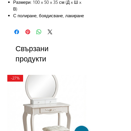
Размери: 100 x 50 x 35 см (Д x Ш x
В)
С полиране, боядисване, лакиране
Свързани
продукти
-27%