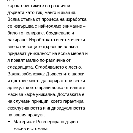
характеристиките на различни
дървета като тик, манго и акация.
Всяка стъпка от процеса на изработка
се извършва с най-голямо внимание –
било то полиране, боядисване и
лакиране. Изработката и естетически
впечатляващите дървесни влакна
придават уникалност на всяка мебел и
я правят малко по-различна от
следващата. Сглобяването е лесно.
Важна забележка: Дървесните шарки
и цветове могат да варират при всеки
артикул, което прави всяка от нашите
маси за кафе уникална. Доставката е
на случаен принцип, което гарантира
ексклузивността и индивидуалността
на вашия продукт.
Материал: Регенерирано дърво
масив и стомана