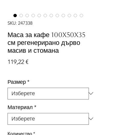
SKU: 247338
Маса за кафе 100x50x35
см регенерирано дърво
масив и стомана
Цена
119,22 €
Размер
*
Материал
*
Количество
*