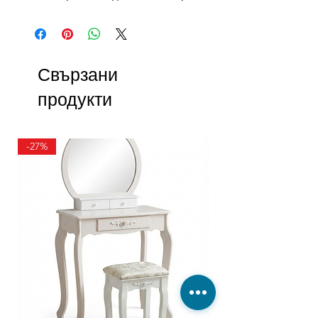
Свързани
продукти
-27%