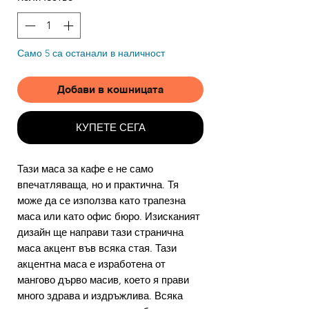
Само 5 са останали в наличност
Добави в кошницата
КУПЕТЕ СЕГА
Тази маса за кафе е не само
впечатляваща, но и практична. Тя
може да се използва като трапезна
маса или като офис бюро. Изисканият
дизайн ще направи тази странична
маса акцент във всяка стая. Тази
акцентна маса е изработена от
мангово дърво масив, което я прави
много здрава и издръжлива. Всяка