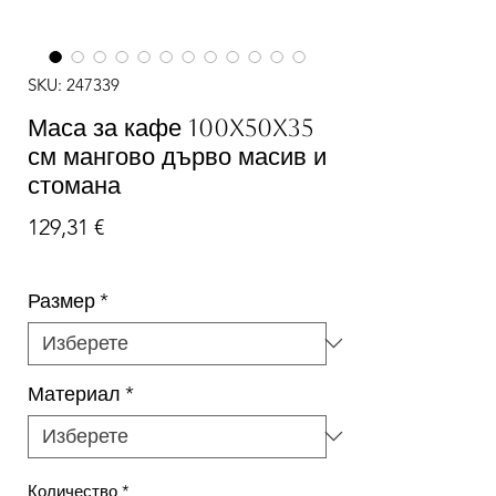
SKU: 247339
Маса за кафе 100x50x35
см мангово дърво масив и
стомана
Цена
129,31 €
Размер
*
Материал
*
Количество
*