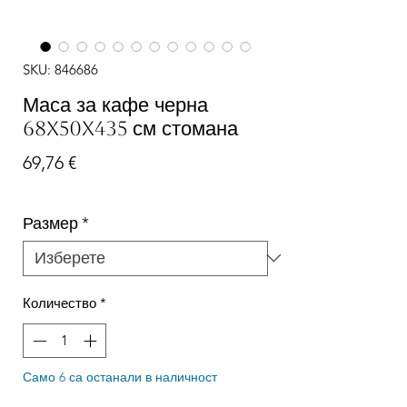
SKU: 846686
Маса за кафе черна
68x50x435 см стомана
Цена
69,76 €
Размер
*
Количество
*
Само 6 са останали в наличност