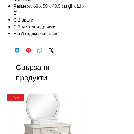
Размери: 68 x 50 x 43,5 см (Д x Ш x
В)
С 2 врати
С 2 метални дръжки
Необходим е монтаж
Свързани
продукти
-27%