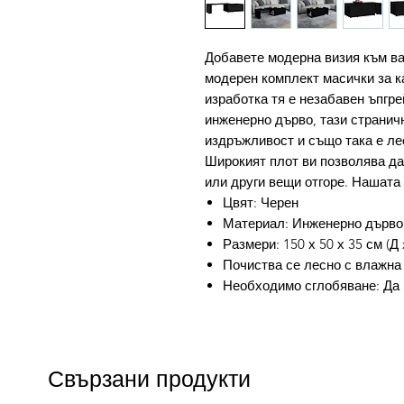
Добавете модерна визия към ва
модерен комплект масички за к
изработка тя е незабавен ъпгре
инженерно дърво, тази странич
издръжливост и също така е ле
Широкият плот ви позволява да
или други вещи отгоре. Нашата
Цвят: Черен
Материал: Инженерно дърво
Размери: 150 х 50 х 35 см (Д 
Почиства се лесно с влажна
Необходимо сглобяване: Да
Свързани продукти