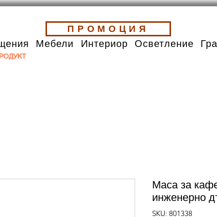
ПРОМОЦИЯ
щения
Мебели
Интериор
Осветление
Гр
РОДУКТ
Маса за каф
инженерно д
SKU: 801338