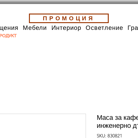
ПРОМОЦИЯ
щения
Мебели
Интериор
Осветление
Гр
РОДУКТ
Маса за каф
инженерно д
SKU: 830821